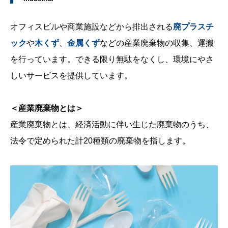
オフィスビルや商業施設などから排出される
廃プラスチ
ック
や
木くず
、
金属くず
などの産業廃棄物の収集、運搬
を行っています。できる限り無駄をなくし、環境にやさ
しいサービスを提供しています。
＜産業廃棄物とは＞
産業廃棄物とは、経済活動に伴い生じた廃棄物のうち、
法令で定められた計20種類の廃棄物を指します。