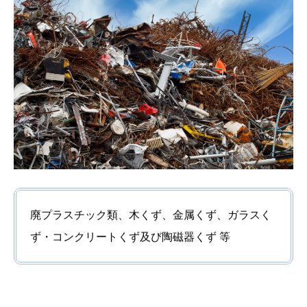
廃プラスチック類、木くず、金属くず、ガラスく
ず・コンクリートくず及び陶磁器くず 等