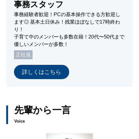
事務スタッフ
事務経験者歓迎！PCの基本操作できる方歓迎し
ます◎ 基本土日休み！残業ほぼなしで17時終わ
り！
子育て中のメンバーも多数在籍！20代〜50代まで
優しいメンバーが多数！
正社員
詳しくはこちら
先輩から一言
Voice