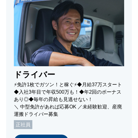
ドライバー
⚡免許1枚でガツン！と稼ぐ⚡◆月給37万スタート
◆入社3年目で年収500万も！◆年2回のボーナス
あり◎◆毎年の昇給も見逃せない！
＼ 中型免許があれば応募OK ／未経験歓迎、産廃
運搬ドライバー募集
正社員