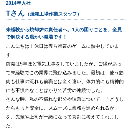
2014年入社
Tさん
（焼却工場作業スタッフ）
未経験から焼却炉の責任者へ。1人の困りごとを、全員
で解決する温かい職場です！
こんにちは！休日は専ら携帯のゲームに熱中していま
す！
前職は5年ほど電気工事をしていましたが、ご縁があっ
て未経験でこの業界に飛び込みました。最初は、使う筋
肉も仕事の流れも前職とは全く違い、体力的にも精神的
にも不慣れなことばかりで苦労の連続でした。
そんな時、私の不慣れな部分や課題について、「どうし
たらもっと安全に、スムーズに業務を進められるか」
を、先輩や上司が一緒になって真剣に考えてくれまし
た。