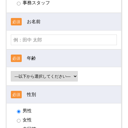
事務スタッフ
お名前
必須
年齢
必須
性別
必須
男性
女性