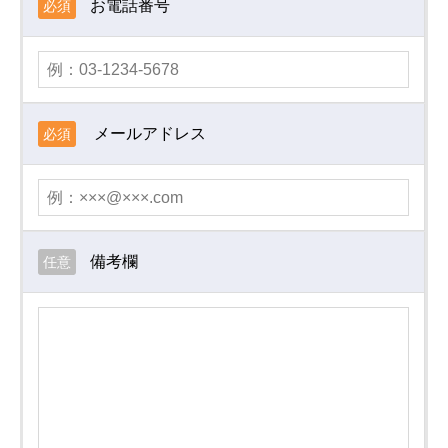
お電話番号
必須
メールアドレス
必須
備考欄
任意