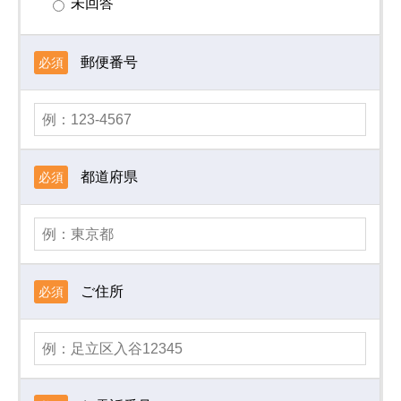
未回答
郵便番号
必須
都道府県
必須
ご住所
必須