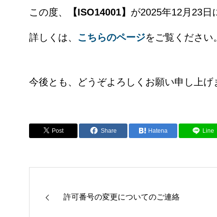
この度、
【ISO14001】
が2025年12月2
詳しくは、
こちらのページ
をご覧ください
今後とも、どうぞよろしくお願い申し上げ
Post
Share
Hatena
Line
許可番号の変更についてのご連絡