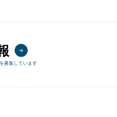
報
を募集しています