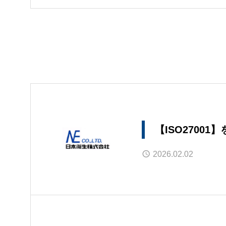
【ISO27001
2026.02.02